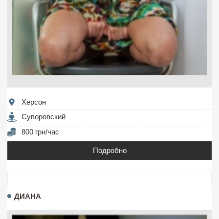
Херсон
Суворовский
800 грн/час
Подробно
ДИАНА