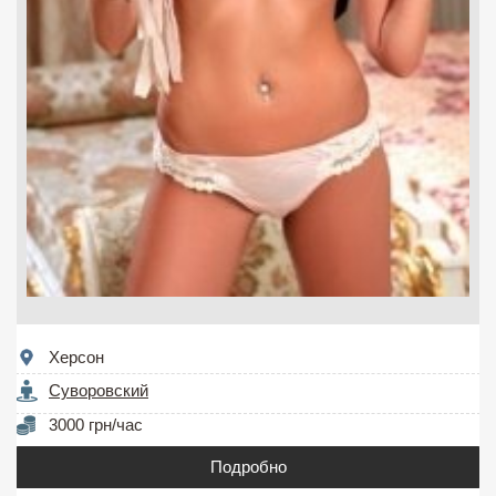
Херсон
Суворовский
3000 грн/час
Подробно