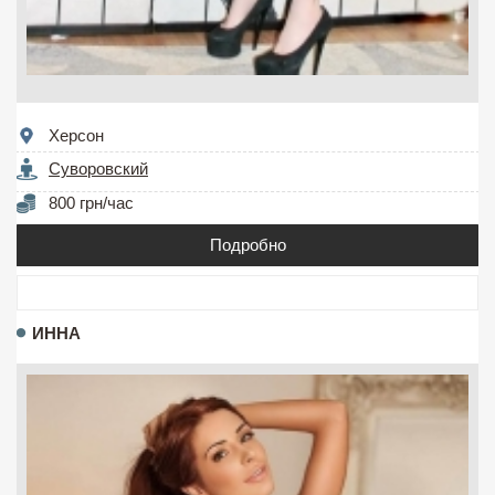
Херсон
Суворовский
800 грн/час
Подробно
ИННА