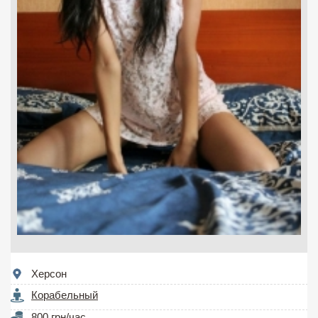
Херсон
Корабельный
800 грн/час