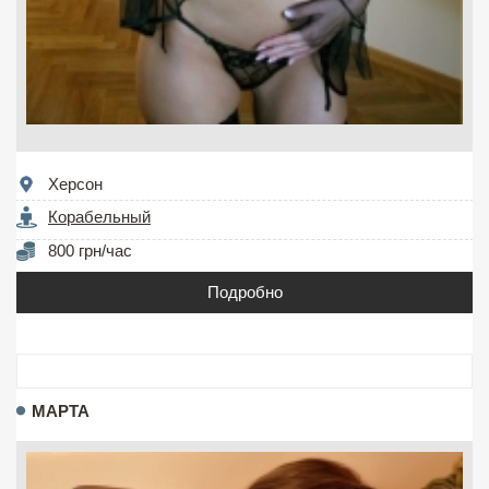
Херсон
Корабельный
800 грн/час
Подробно
МАРТА