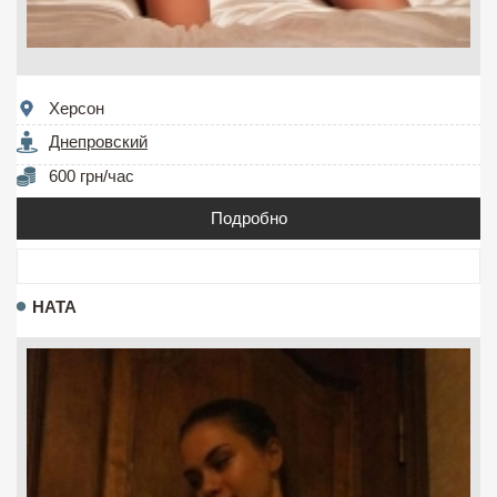
Херсон
Днепровский
600 грн/час
Подробно
НАТА