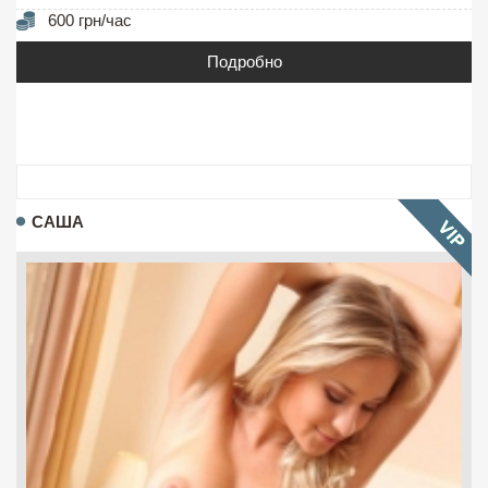
600 грн/час
Подробно
САША