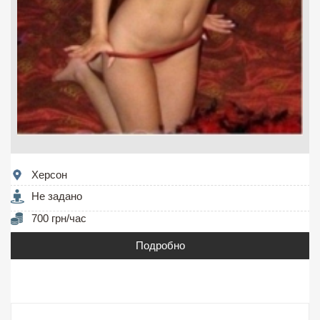
Херсон
Не задано
700 грн/час
Подробно