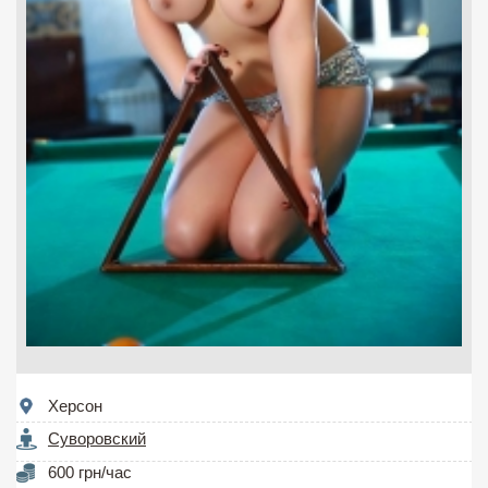
Херсон
Суворовский
600 грн/час