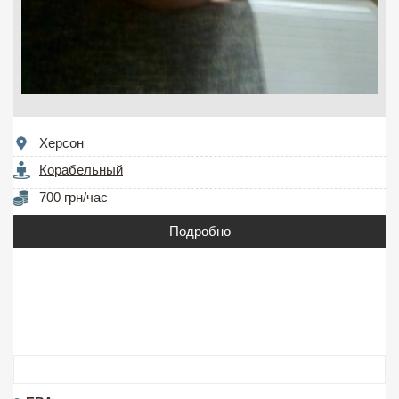
Херсон
Корабельный
700 грн/час
Подробно