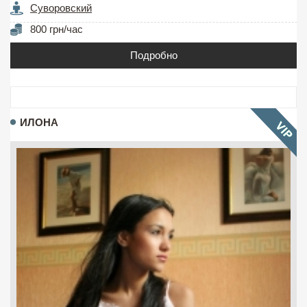
Суворовский
800 грн/час
Подробно
ИЛОНА