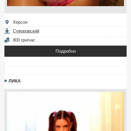
Херсон
Суворовский
800 грн/час
Подробно
ЛИКА