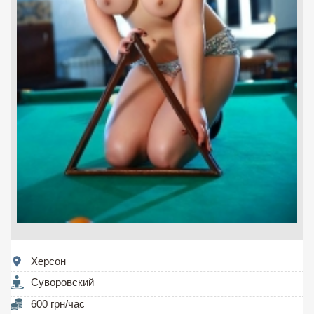
Херсон
Суворовский
600 грн/час