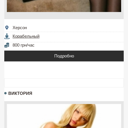
Херсон
Корабельный
800 грн/час
Подробно
ВИКТОРИЯ