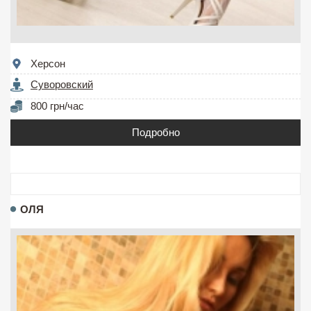
Херсон
Суворовский
800 грн/час
Подробно
ОЛЯ