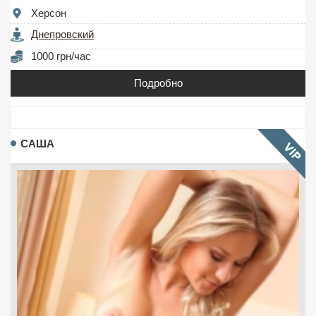
Херсон
Днепровский
1000 грн/час
Подробно
САША