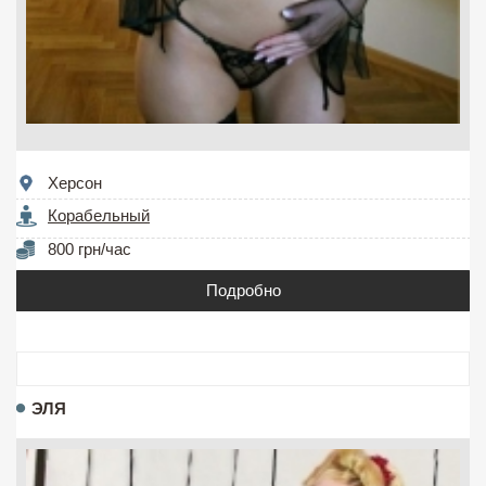
Херсон
Корабельный
800 грн/час
Подробно
ЭЛЯ