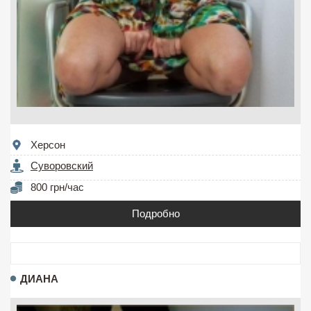
Херсон
Суворовский
800 грн/час
Подробно
ДИАНА