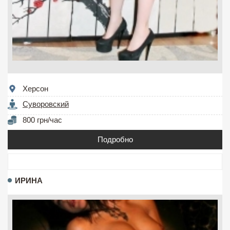
Херсон
Суворовский
800 грн/час
Подробно
ИРИНА