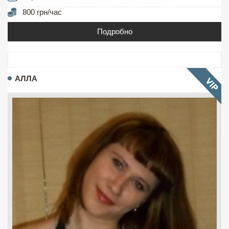
800 грн/час
Подробно
АЛЛА