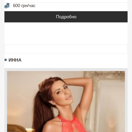
600 грн/час
Подробно
ИННА