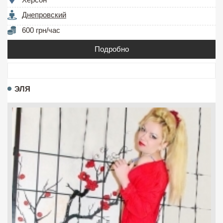
Днепровский
600 грн/час
Подробно
ЭЛЯ