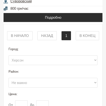
Суворовский
800 грн/час
Подробно
В НАЧАЛО
НАЗАД
1
В КОНЕЦ
Город:
Район:
Цена:
От
До