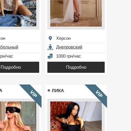
сон
Херсон
абельный
Днепровский
грн/час
1000 грн/час
Подробно
Подробно
А
ЛИКА