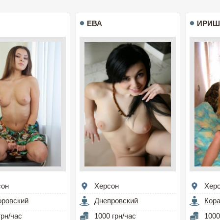
ЕВА
ИРИШ
сон
Херсон
Хер
оровский
Днепровский
Кор
грн/час
1000 грн/час
1000