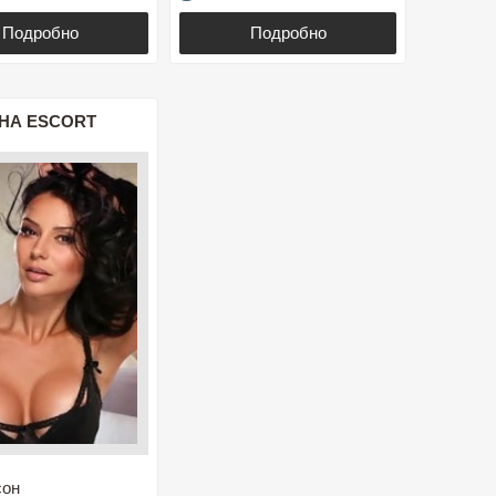
Подробно
Подробно
НА ESCORT
сон