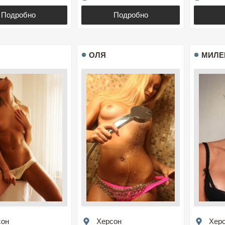
Подробно
Подробно
ОЛЯ
МИЛЕ
сон
Херсон
Хер