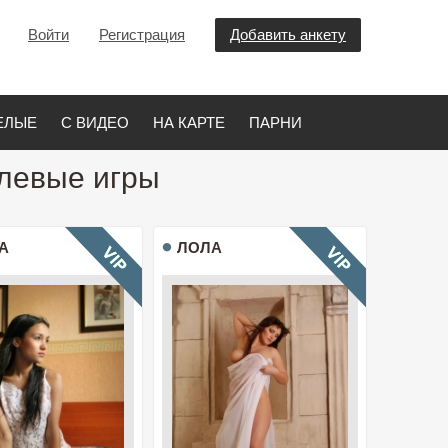
Войти
Регистрация
Добавить анкету
ЕЛЫЕ
С ВИДЕО
НА КАРТЕ
ПАРНИ
олевые игры
А
ЛОЛА