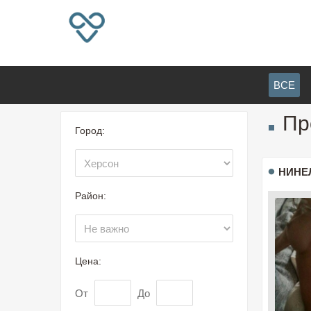
ВСЕ
Пр
Город:
НИНЕ
Район:
Цена:
От
До