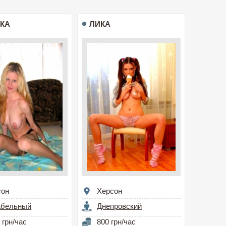
КА
ЛИКА
сон
Херсон
абельный
Днепровский
 грн/час
800 грн/час