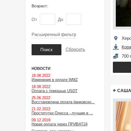
Возраст:
От
До
Расширенный фильтр
Хер
Кор
Сбросить
Поиск
700 
НОВОСТИ
18.08.2022
Изменения в оплате WMZ
18.08.2022
САШ
Оплата с помощью USDT
25.06.2022
Восстановлена оплата банковско...
21.02.2022
Проститутки Одесса - лучшие в ...
09.12.2019
Новая оплата через ПРИВАТ24