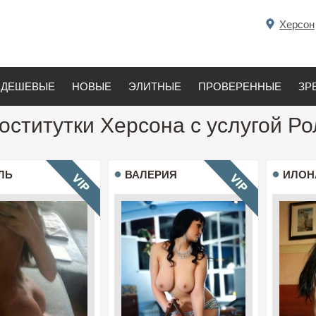
Херсон
ДЕШЕВЫЕ
НОВЫЕ
ЭЛИТНЫЕ
ПРОВЕРЕННЫЕ
ЗР
оститутки Херсона с услугой Р
ЛЬ
ВАЛЕРИЯ
ИЛОН