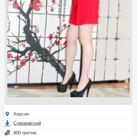
Херсон
Суворовский
800 грн/час