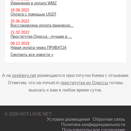
Изменения в оплате WMZ
18.08.2022
Оплата с помощью USDT
25.06.2022
Восстановлена оплата банковско...
21.02.2022
Проститутки Одесса - лучшие в ...
09.12.2019
Новая оплата через ПРИВАТ24
Смотреть все новости »
А на
sexkievy.net
размещаются проститутки Киева с отзывами.
Отметим, что на minuet.in
проститутки из Одессы
готовы
выехать к вам в любое время суток.
© 2026 HOT-LOVE.NET
Условия размещения
Обратная связь
Политика конфиденциальности
Пользовательское соглашение