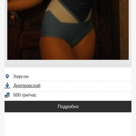
Херсон
Днепровский
600 грн/час
Подробно