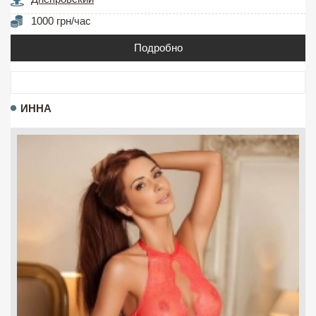
1000 грн/час
Подробно
ИННА