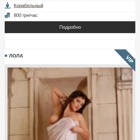
Корабельный
800 грн/час
Подробно
ЛОЛА