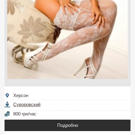
Херсон
Суворовский
800 грн/час
Подробно