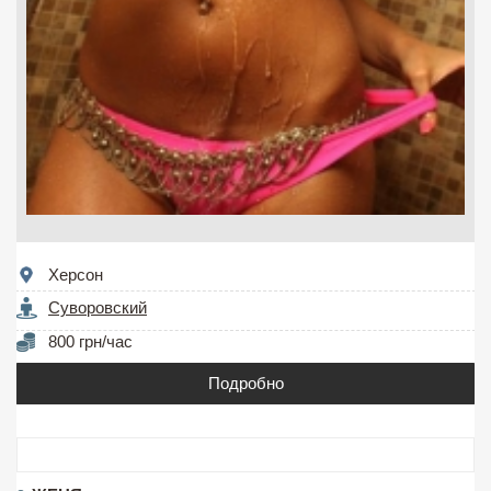
Херсон
Суворовский
800 грн/час
Подробно