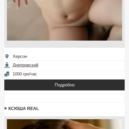
Херсон
Днепровский
1000 грн/час
Подробно
КСЮША REAL