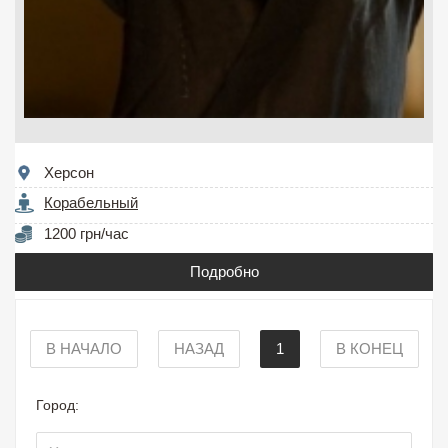
Херсон
Корабельный
1200 грн/час
Подробно
В НАЧАЛО
НАЗАД
1
В КОНЕЦ
Город: