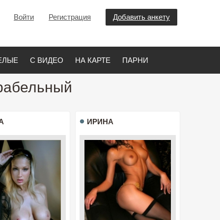
Войти
Регистрация
Добавить анкету
ЕЛЫЕ
С ВИДЕО
НА КАРТЕ
ПАРНИ
орабельный
А
ИРИНА