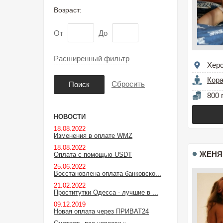
Возраст:
От
До
Расширенный фильтр
Хер
Кор
Сбросить
Поиск
800 
НОВОСТИ
18.08.2022
Изменения в оплате WMZ
18.08.2022
ЖЕНЯ
Оплата с помощью USDT
25.06.2022
Восстановлена оплата банковско...
21.02.2022
Проститутки Одесса - лучшие в ...
09.12.2019
Новая оплата через ПРИВАТ24