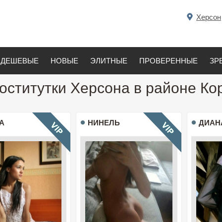
Херсон
ДЕШЕВЫЕ
НОВЫЕ
ЭЛИТНЫЕ
ПРОВЕРЕННЫЕ
ЗР
оститутки Херсона в районе К
А
НИНЕЛЬ
ДИАН