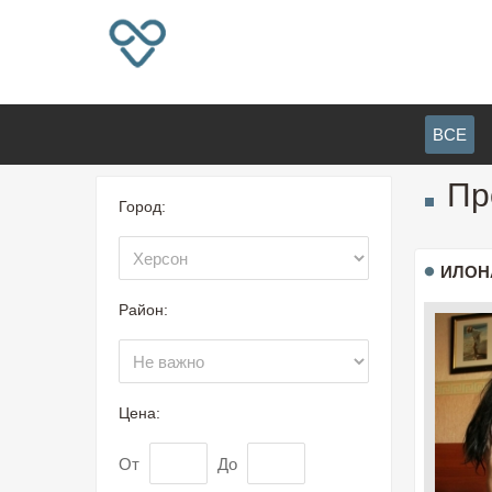
ВСЕ
Пр
Город:
ИЛОН
Район:
Цена:
От
До